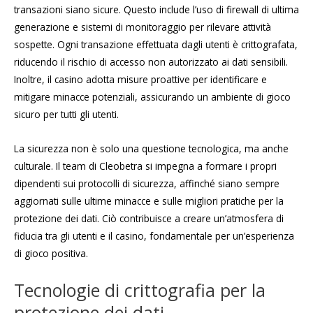
transazioni siano sicure. Questo include l’uso di firewall di ultima
generazione e sistemi di monitoraggio per rilevare attività
sospette. Ogni transazione effettuata dagli utenti è crittografata,
riducendo il rischio di accesso non autorizzato ai dati sensibili.
Inoltre, il casino adotta misure proattive per identificare e
mitigare minacce potenziali, assicurando un ambiente di gioco
sicuro per tutti gli utenti.
La sicurezza non è solo una questione tecnologica, ma anche
culturale. Il team di Cleobetra si impegna a formare i propri
dipendenti sui protocolli di sicurezza, affinché siano sempre
aggiornati sulle ultime minacce e sulle migliori pratiche per la
protezione dei dati. Ciò contribuisce a creare un’atmosfera di
fiducia tra gli utenti e il casino, fondamentale per un’esperienza
di gioco positiva.
Tecnologie di crittografia per la
protezione dei dati