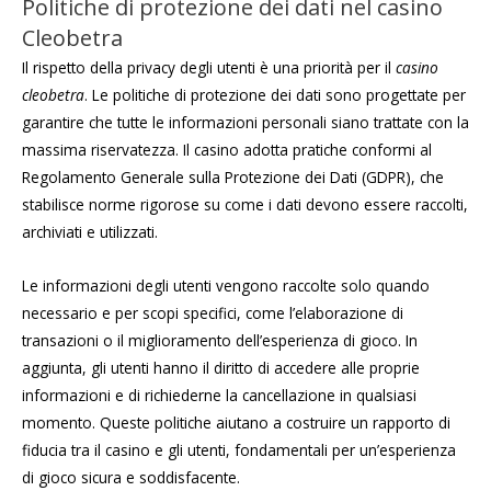
Politiche di protezione dei dati nel casino
Cleobetra
Il rispetto della privacy degli utenti è una priorità per il
casino
cleobetra
. Le politiche di protezione dei dati sono progettate per
garantire che tutte le informazioni personali siano trattate con la
massima riservatezza. Il casino adotta pratiche conformi al
Regolamento Generale sulla Protezione dei Dati (GDPR), che
stabilisce norme rigorose su come i dati devono essere raccolti,
archiviati e utilizzati.
Le informazioni degli utenti vengono raccolte solo quando
necessario e per scopi specifici, come l’elaborazione di
transazioni o il miglioramento dell’esperienza di gioco. In
aggiunta, gli utenti hanno il diritto di accedere alle proprie
informazioni e di richiederne la cancellazione in qualsiasi
momento. Queste politiche aiutano a costruire un rapporto di
fiducia tra il casino e gli utenti, fondamentali per un’esperienza
di gioco sicura e soddisfacente.