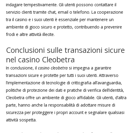
indagare tempestivamente. Gli utenti possono contattare il
servizio clienti tramite chat, email o telefono. La cooperazione
tra il casino e i suoi utenti è essenziale per mantenere un
ambiente di gioco sicuro e protetto, contribuendo a prevenire
frodi e altre attività illecite.
Conclusioni sulle transazioni sicure
nel casino Cleobetra
In conclusione, il
casino cleobetra
si impegna a garantire
transazioni sicure e protette per tutti i suoi utenti. Attraverso
l’implementazione di tecnologie di crittografia all’avanguardia,
politiche di protezione dei dati e pratiche di verifica dell’identità,
Cleobetra offre un ambiente di gioco affidabile. Gli utenti, d’altra
parte, hanno anche la responsabilità di adottare misure di
sicurezza per proteggere i propri account e segnalare qualsiasi
attività sospetta.