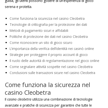
guida, gli utenti possono godere di un’esperienza di gioco
serena e protetta.
Come funziona la sicurezza nel casino Cleobetra
Tecnologie di crittografia per la protezione dei dati
Metodi di pagamento sicuri e affidabili
Politiche di protezione dei dati nel casino Cleobetra
Come riconoscere un sito di gioco sicuro
L’importanza della verifica dell’identità nei casinò online
Strategie per proteggere il proprio account di gioco
Il ruolo delle autorità di regolamentazione nel gioco online
Come segnalare attività sospette nel casino Cleobetra
Conclusioni sulle transazioni sicure nel casino Cleobetra
Come funziona la sicurezza nel
casino Cleobetra
Il
casino cleobetra
utilizza una combinazione di tecnologie
avanzate e pratiche di sicurezza per garantire che tutte le