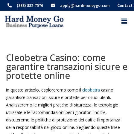
(888) 832-7576
apply@hardmoneygo.com
Contact
Cleobetra Casino: come
garantire transazioni sicure e
protette online
In questo articolo, esploreremo come il
cleobetra
casino
garantisce transazioni sicure e protette per i suoi utenti.
Analizzeremo le migliori pratiche di sicurezza, le tecnologie
utilizzate e le raccomandazioni per i giocatori. Inoltre,
discuteremo le politiche di protezione dei dati e l’importanza
della responsabilità nel gioco online. Seguendo queste linee