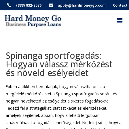
(888) 832-7576
apply@hardmoneygo.com
Contact
Spinanga sportfogadás:
Hogyan válassz mérkőzést
és növeld esélyeidet
Ebben a cikkben bemutatjuk, hogyan választhatod ki a
megfelelő mérkőzéseket a Spinanga sportfogadás során, és
hogyan növelheted az esélyeidet a sikeres fogadásokra.
Fedezd fel a stratégiákat, statisztikákat és elemzéseket,
amelyek segítenek abban, hogy a lehető legjobban
kihasználhasd a fogadási lehetőségeidet. Ne felejtsd el, hogy a