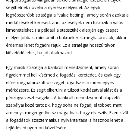
segíthetnek növelni a nyerési esélyeidet. Az egyik
legnépszerűbb stratégia a “value betting”, amely során azokat a
mérkőzéseket keresed, ahol az esélyek nem tükrözik a valós
kimeneteleket. Ha például a statisztikák alapján egy csapat
esélyei jobbak, mint amit a bukmékerek meghatároztak, akkor
érdemes lehet fogadni rájuk. Ez a stratégia hosszú távon
kifizetődő lehet, ha jól alkalmazod.
Egy másik stratégia a bankroll menedzsment, amely során
figyelemmel kell kísérned a fogadási keretedet, és csak egy
előre meghatározott összeget fogadsz el minden egyes
mérkőzésre. Ez segít elkerülni a túlzott kockázatvállalást és a
pénzügyi veszteségeket. A bankroll menedzsment alapvető
szabályai közé tartozik, hogy soha ne fogadj el többet, mint
amennyit megengedhetsz magadnak, hogy elveszíts. Ezen kívül
a fogadások szisztematikus nyilvántartása is hasznos lehet a
fejlődésed nyomon követésére.