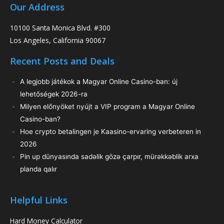
Our Address
10100 Santa Monica Blvd. #300
Los Angeles, California 90067
Recent Posts and Deals
A legjobb játékok a Magyar Online Casino-ban: új
lehetőségek 2026-ra
Milyen előnyöket nyújt a VIP program a Magyar Online
Casino-ban?
Hoe crypto betalingen je Kaasino-ervaring verbeteren in
2026
Pin up dünyasında sadəlik gözə çarpır, mürəkkəblik arxa
planda qalır
Helpful Links
Hard Money Calculator