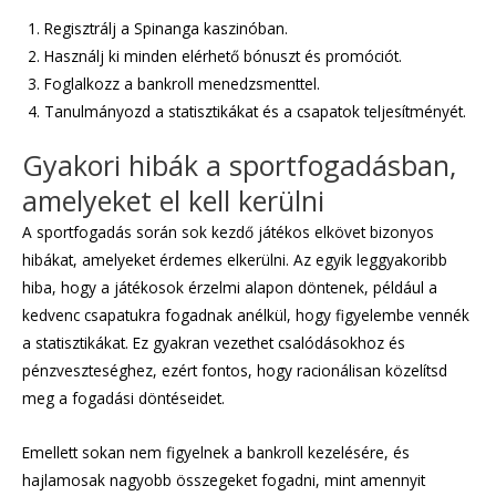
Regisztrálj a Spinanga kaszinóban.
Használj ki minden elérhető bónuszt és promóciót.
Foglalkozz a bankroll menedzsmenttel.
Tanulmányozd a statisztikákat és a csapatok teljesítményét.
Gyakori hibák a sportfogadásban,
amelyeket el kell kerülni
A sportfogadás során sok kezdő játékos elkövet bizonyos
hibákat, amelyeket érdemes elkerülni. Az egyik leggyakoribb
hiba, hogy a játékosok érzelmi alapon döntenek, például a
kedvenc csapatukra fogadnak anélkül, hogy figyelembe vennék
a statisztikákat. Ez gyakran vezethet csalódásokhoz és
pénzveszteséghez, ezért fontos, hogy racionálisan közelítsd
meg a fogadási döntéseidet.
Emellett sokan nem figyelnek a bankroll kezelésére, és
hajlamosak nagyobb összegeket fogadni, mint amennyit